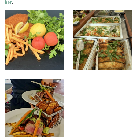
her
.