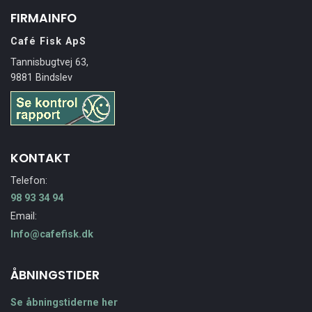
FIRMAINFO
Café Fisk ApS
Tannisbugtvej 63,
9881 Bindslev
KONTAKT
Telefon:
98 93 34 94
Email:
Info@cafefisk.dk
ÅBNINGSTIDER
Se åbningstiderne her