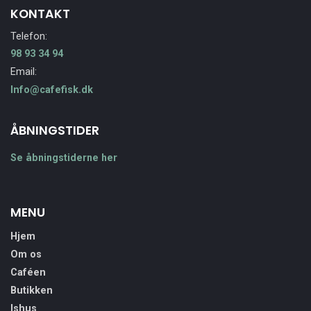
KONTAKT
Telefon:
98 93 34 94
Email:
Info@cafefisk.dk
ÅBNINGSTIDER
Se åbningstiderne her
MENU
Hjem
Om os
Caféen
Butikken
Ishus