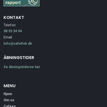
KONTAKT
Telefon:
98 93 34 94
Email:
Info@cafefisk.dk
ÅBNINGSTIDER
Se åbningstiderne her
MENU
Hjem
Om os
Caféen